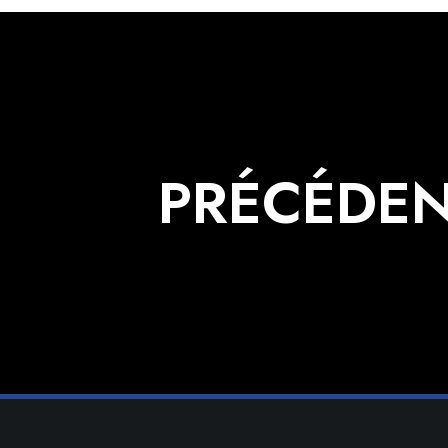
PRÉCÉDE
© Co