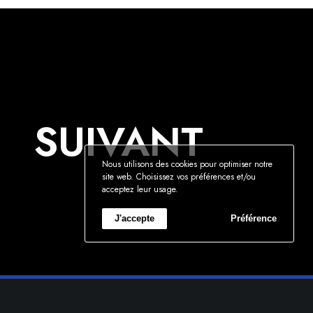
SUIVANT
Nous utilisons des cookies pour optimiser notre
site web. Choisissez vos préférences et/ou
acceptez leur usage.
J'accepte
Préférence
u.com